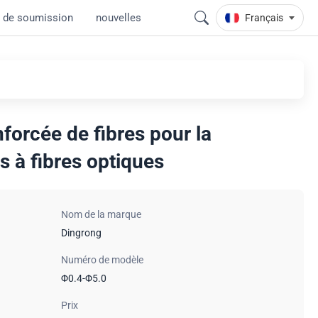
 de soumission
nouvelles
Français
nforcée de fibres pour la
s à fibres optiques
Nom de la marque
Dingrong
Numéro de modèle
Φ0.4-Φ5.0
Prix