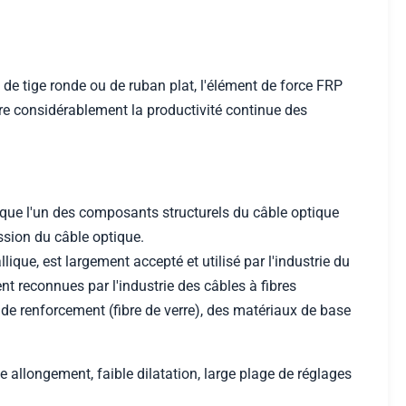
de tige ronde ou de ruban plat, l'élément de force FRP
ore considérablement la productivité continue des
 que l'un des composants structurels du câble optique
ssion du câble optique.
ique, est largement accepté et utilisé par l'industrie du
t reconnues par l'industrie des câbles à fibres
x de renforcement (fibre de verre), des matériaux de base
ble allongement, faible dilatation, large plage de réglages