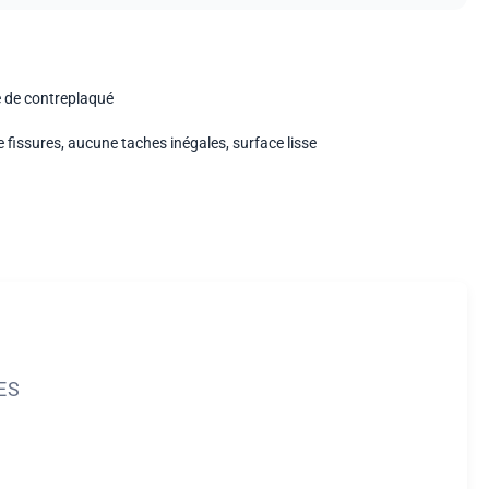
 de contreplaqué
 fissures, aucune taches inégales, surface lisse
ES