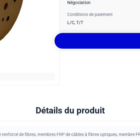
Négociation
Conditions de paiement
L/C, T/T
Détails du produit
e renforcé de fibres
,
membres FRP de câbles à fibres optiques
,
membre FRP