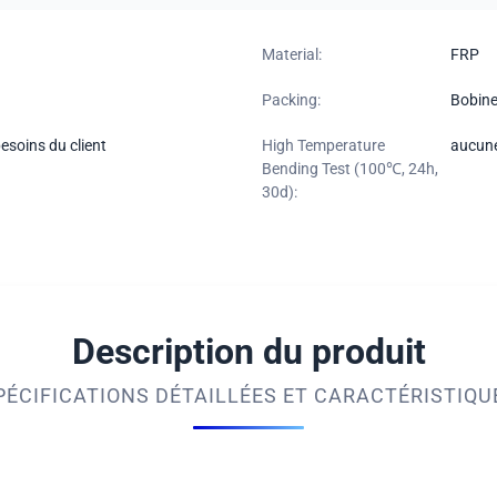
Material:
FRP
Packing:
Bobine
esoins du client
High Temperature
aucune
Bending Test (100℃, 24h,
30d):
Description du produit
PÉCIFICATIONS DÉTAILLÉES ET CARACTÉRISTIQU