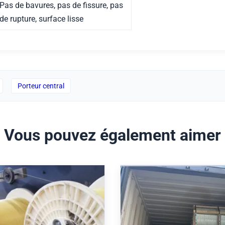
Pas de bavures, pas de fissure, pas
de rupture, surface lisse
Porteur central
Vous pouvez également aimer
re en FRP à haute
Membre FRP avec ra