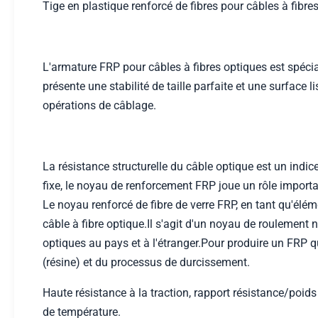
Tige en plastique renforcé de fibres pour câbles à fibre
L'armature FRP pour câbles à fibres optiques est spéci
présente une stabilité de taille parfaite et une surfac
opérations de câblage.
La résistance structurelle du câble optique est un ind
fixe, le noyau de renforcement FRP joue un rôle import
Le noyau renforcé de fibre de verre FRP, en tant qu'élém
câble à fibre optique.Il s'agit d'un noyau de roulement
optiques au pays et à l'étranger.Pour produire un FRP qu
(résine) et du processus de durcissement.
Haute résistance à la traction, rapport résistance/poids é
de température.