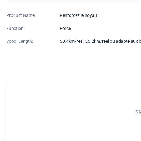
Product Name:
Renforcez le noyau
Function:
Force
Spool Length:
50.4km/reel, 25.2km/reel ou adapté aux b
S