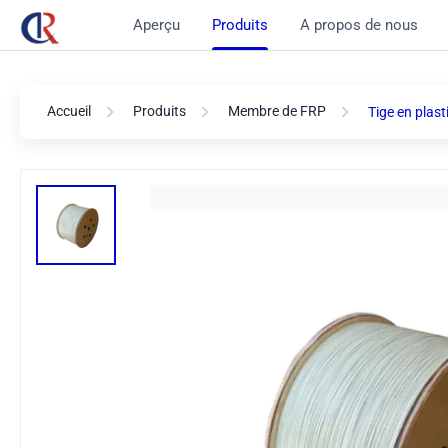
Aperçu
Produits
A propos de nous
Accueil
Produits
Membre de FRP
Tige en plast