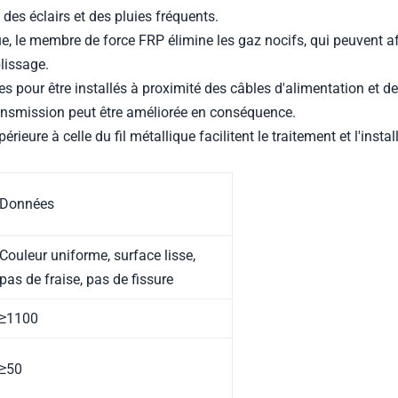
des éclairs et des pluies fréquents.
, le membre de force FRP élimine les gaz nocifs, qui peuvent af
lissage.
s pour être installés à proximité des câbles d'alimentation et d
transmission peut être améliorée en conséquence.
érieure à celle du fil métallique facilitent le traitement et l'inst
Données
Couleur uniforme, surface lisse,
pas de fraise, pas de fissure
≥1100
≥50