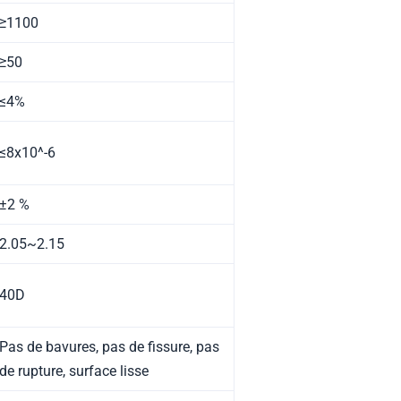
≥1100
≥50
≤4%
≤8x10^-6
±2 %
2.05~2.15
40D
Pas de bavures, pas de fissure, pas
de rupture, surface lisse