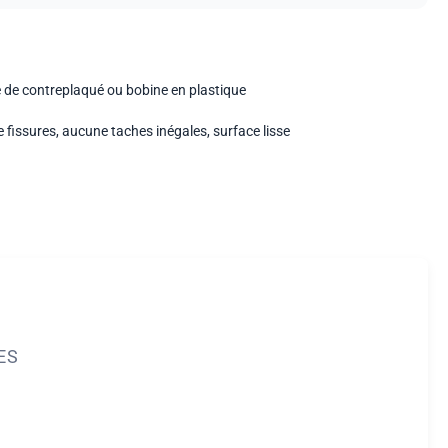
 de contreplaqué ou bobine en plastique
 fissures, aucune taches inégales, surface lisse
ES