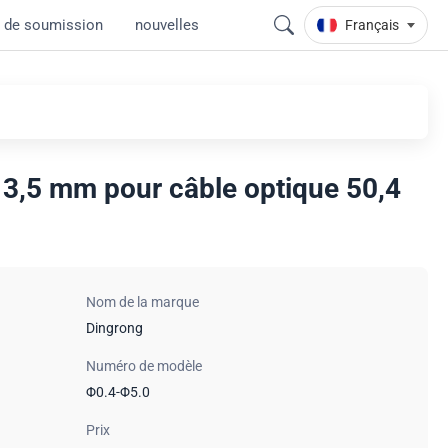
 de soumission
nouvelles
Français
3,5 mm pour câble optique 50,4
Nom de la marque
Dingrong
Numéro de modèle
Φ0.4-Φ5.0
Prix