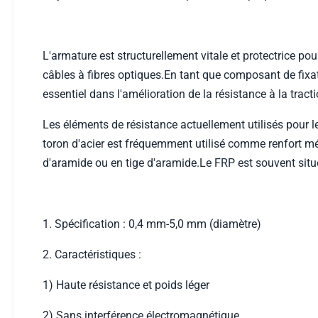
L'armature est structurellement vitale et protectrice po
câbles à fibres optiques.En tant que composant de fixati
essentiel dans l'amélioration de la résistance à la tract
Les éléments de résistance actuellement utilisés pour le
toron d'acier est fréquemment utilisé comme renfort méta
d'aramide ou en tige d'aramide.Le FRP est souvent situé
1. Spécification : 0,4 mm-5,0 mm (diamètre)
2. Caractéristiques :
1) Haute résistance et poids léger
2) Sans interférence électromagnétique