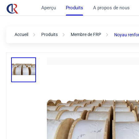
Aperçu
Produits
A propos de nous
Accueil
Produits
Membre de FRP
Noyau renfor