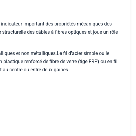
 un indicateur important des propriétés mécaniques des
structurelle des câbles à fibres optiques et joue un rôle
liques et non métalliques.Le fil d'acier simple ou le
plastique renforcé de fibre de verre (tige FRP) ou en fil
t au centre ou entre deux gaines.