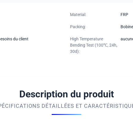
Material:
FRP
Packing:
Bobine
esoins du client
High Temperature
aucune
Bending Test (100℃, 24h,
30d):
Description du produit
PÉCIFICATIONS DÉTAILLÉES ET CARACTÉRISTIQU