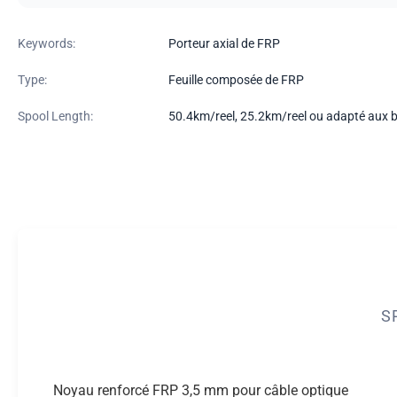
Keywords:
Porteur axial de FRP
Type:
Feuille composée de FRP
Spool Length:
50.4km/reel, 25.2km/reel ou adapté aux b
S
Noyau renforcé FRP 3,5 mm pour câble optique