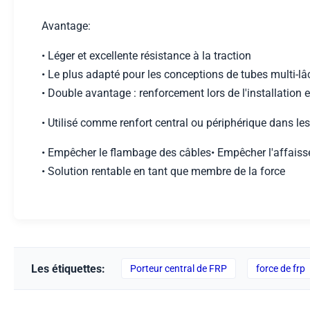
Avantage
:
• Léger et excellente résistance à la traction
• Le plus adapté pour les conceptions de tubes multi-lâ
• Double avantage : renforcement lors de l'installation 
• Utilisé comme renfort central ou périphérique dans les
• Empêcher le flambage des câbles• Empêcher l'affaisse
• Solution rentable en tant que membre de la force
Les étiquettes:
Porteur central de FRP
force de frp