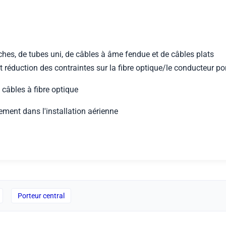
ches, de tubes uni, de câbles à âme fendue et de câbles plats
et réduction des contraintes sur la fibre optique/le conducteur po
 câbles à fibre optique
ment dans l'installation aérienne
Porteur central