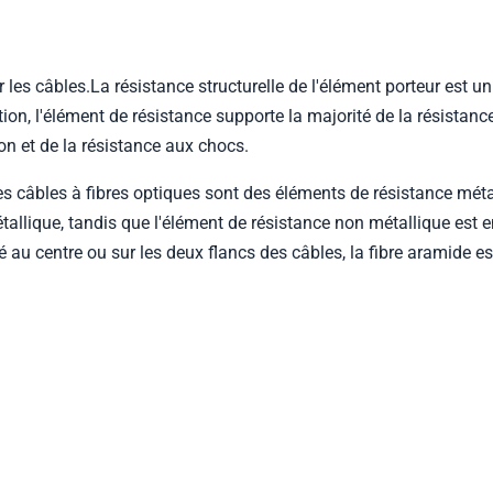
ur les câbles.La résistance structurelle de l'élément porteur est
on, l'élément de résistance supporte la majorité de la résistance 
ion et de la résistance aux chocs.
s câbles à fibres optiques sont des éléments de résistance métal
llique, tandis que l'élément de résistance non métallique est en 
 au centre ou sur les deux flancs des câbles, la fibre aramide es