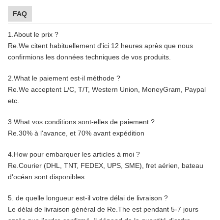
FAQ
1.About le prix ?
Re.We citent habituellement d'ici 12 heures après que nous
confirmions les données techniques de vos produits.
2.What le paiement est-il méthode ?
Re.We acceptent L/C, T/T, Western Union, MoneyGram, Paypal
etc.
3.What vos conditions sont-elles de paiement ?
Re.30% à l'avance, et 70% avant expédition
4.How pour embarquer les articles à moi ?
Re.Courier (DHL, TNT, FEDEX, UPS, SME), fret aérien, bateau
d'océan sont disponibles.
5. de quelle longueur est-il votre délai de livraison ?
Le délai de livraison général de Re.The est pendant 5-7 jours