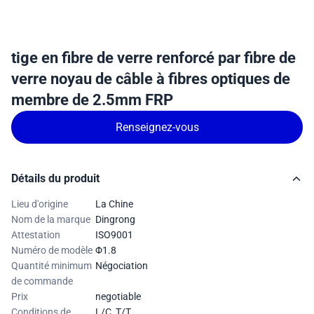
tige en fibre de verre renforcé par fibre de
verre noyau de câble à fibres optiques de
membre de 2.5mm FRP
Renseignez-vous
Détails du produit
Lieu d'origine
La Chine
Nom de la marque
Dingrong
Attestation
ISO9001
Numéro de modèle
Φ1.8
Quantité minimum
Négociation
de commande
Prix
negotiable
Conditions de
L/C, T/T