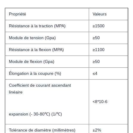
Propriété
Valeurs
Résistance à la traction (MPA)
≥1500
Module de tension (Gpa)
≥50
Résistance à la flexion (MPA)
≥1100
Module de flexion (Gpa)
≥50
Élongation à la coupure (%)
≤4
Coefficient de courant ascendant
linéaire
<8*10-6
expansion (- 30-80℃) (1/℃)
Tolérance de diamètre (millimètres)
±2%