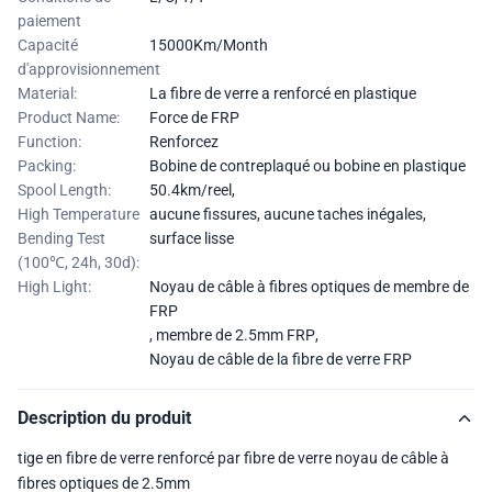
paiement
Capacité
15000Km/Month
d'approvisionnement
Material:
La fibre de verre a renforcé en plastique
Product Name:
Force de FRP
Function:
Renforcez
Packing:
Bobine de contreplaqué ou bobine en plastique
Spool Length:
50.4km/reel,
High Temperature
aucune fissures, aucune taches inégales,
Bending Test
surface lisse
(100℃, 24h, 30d):
High Light:
Noyau de câble à fibres optiques de membre de
FRP
,
membre de 2.5mm FRP
,
Noyau de câble de la fibre de verre FRP
Description du produit
tige en fibre de verre renforcé par fibre de verre noyau de câble à
fibres optiques de 2.5mm