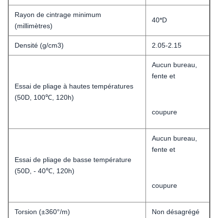
Rayon de cintrage minimum
40*D
(millimètres)
Densité (g/cm3)
2.05-2.15
Aucun bureau,
fente et
Essai de pliage à hautes températures
(50D, 100℃, 120h)
coupure
Aucun bureau,
fente et
Essai de pliage de basse température
(50D, - 40℃, 120h)
coupure
Torsion (±360°/m)
Non désagrégé