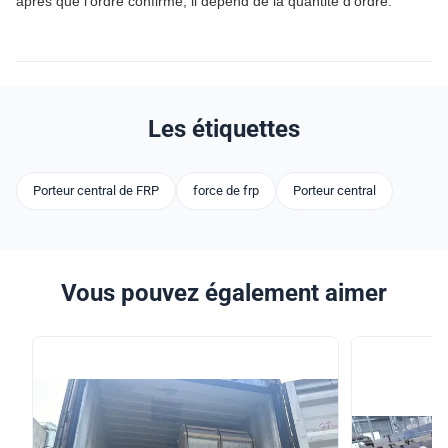
après que l'ordre confirmé, il dépend de la quantité d'ordre.
Les étiquettes
Porteur central de FRP
force de frp
Porteur central
Vous pouvez également aimer