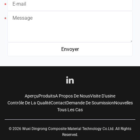
*
*
Aperçu
Produits
A Propos De Nous
Visite D'usine
Contrôle De La Qualité
Contact
Demande De Soumission
Nouvelles
Tous Les Cas
© 2026 Wuxi Dingrong Composite Material Technology Co.Ltd. All Rights
Reserved.