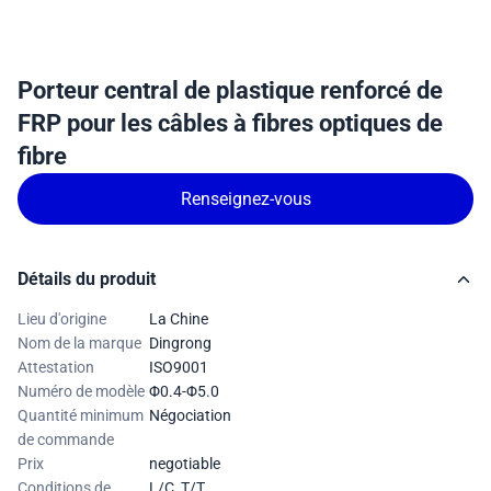
Porteur central de plastique renforcé de
FRP pour les câbles à fibres optiques de
fibre
Renseignez-vous
Détails du produit
Lieu d'origine
La Chine
Nom de la marque
Dingrong
Attestation
ISO9001
Numéro de modèle
Φ0.4-Φ5.0
Quantité minimum
Négociation
de commande
Prix
negotiable
Conditions de
L/C, T/T