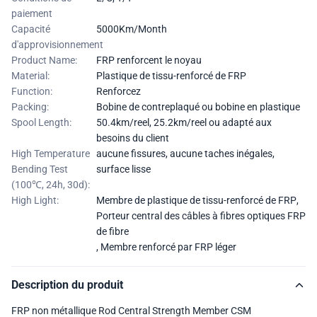
paiement
Capacité
5000Km/Month
d'approvisionnement
Product Name:
FRP renforcent le noyau
Material:
Plastique de tissu-renforcé de FRP
Function:
Renforcez
Packing:
Bobine de contreplaqué ou bobine en plastique
Spool Length:
50.4km/reel, 25.2km/reel ou adapté aux
besoins du client
High Temperature
aucune fissures, aucune taches inégales,
Bending Test
surface lisse
(100℃, 24h, 30d):
High Light:
Membre de plastique de tissu-renforcé de FRP
,
Porteur central des câbles à fibres optiques FRP
de fibre
,
Membre renforcé par FRP léger
Description du produit
FRP non métallique Rod Central Strength Member CSM