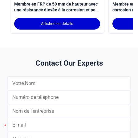
Membre en FRP de 50 mm de hauteur avec
Membre en FR
une résistance élevée à la corrosion et peu
corrosion av
d'entretien pour un support structurel
minimum de 
durable
élevée et un 
Afficher les détails
applications 
Contact Our Experts
*