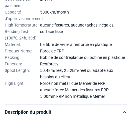
paiement
Capacité
5000km/month
d'approvisionnement
High Temperature
aucune fissures, aucune taches inégales,
Bending Test
surface lisse
(100℃, 24h, 30d):
Material:
La fibre de verre a renforcé en plastique
Product Name:
Force de FRP
Packing:
Bobine de contreplaqué ou bobine en plastique
Function:
Renforcez
Spool Length:
50.4km/reel, 25.2km/reel ou adapté aux
besoins du client
High Light:
Force non métallique Memer de FRP
,
aucune force Memer des fissures FRP
,
5.00mm FRP non métallique Memer
Description du produit