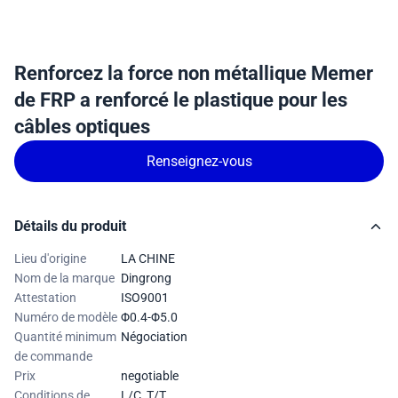
Renforcez la force non métallique Memer
de FRP a renforcé le plastique pour les
câbles optiques
Renseignez-vous
Détails du produit
Lieu d'origine
LA CHINE
Nom de la marque
Dingrong
Attestation
ISO9001
Numéro de modèle
Φ0.4-Φ5.0
Quantité minimum
Négociation
de commande
Prix
negotiable
Conditions de
L/C, T/T