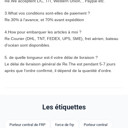
Re.We acceptent L/C, T/T, Western Union, , Paypal etc.
3.What vos conditions sont-elles de paiement ?
Re.30% à l'avance, et 70% avant expédition
4.How pour embarquer les articles à moi ?
Re.Courier (DHL, TNT, FEDEX, UPS, SME), fret aérien, bateau
d'océan sont disponibles.
5. de quelle longueur est-il votre délai de livraison ?
Le délai de livraison général de Re.The est pendant 5-7 jours
après que l'ordre confirmé, il dépend de la quantité d'ordre.
Les étiquettes
Porteur central de FRP
force de frp
Porteur central