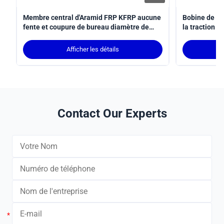
Membre central d'Aramid FRP KFRP aucune
Bobine de co
fente et coupure de bureau diamètre de
la traction d
0.4mm - de 5.0mm
≥1700MPA
Afficher les détails
Contact Our Experts
*