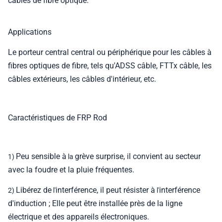
câbles de fibre optique.
Applications
Le porteur central central ou périphérique pour les câbles à
fibres optiques de fibre, tels qu'ADSS câble, FTTx câble, les
câbles extérieurs, les câbles d'intérieur, etc.
Caractéristiques de FRP Rod
Peu sensible à
grève surprise
, il convient au secteur
1)
la
avec la foudre et la pluie fréquentes.
Libérez de
interférence
, il peut résister à
interférence
2)
l'
l'
d'induction ; Elle peut être installée près de la ligne
électrique et des appareils électroniques.