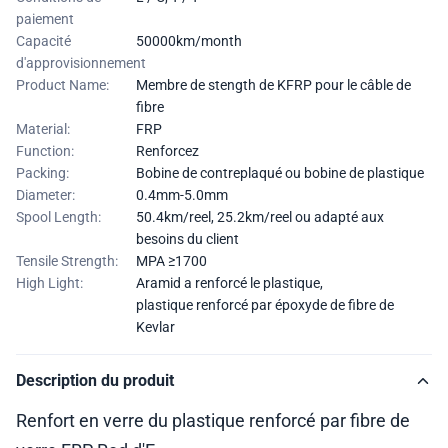
paiement
Capacité
50000km/month
d'approvisionnement
Product Name:
Membre de stength de KFRP pour le câble de
fibre
Material:
FRP
Function:
Renforcez
Packing:
Bobine de contreplaqué ou bobine de plastique
Diameter:
0.4mm-5.0mm
Spool Length:
50.4km/reel, 25.2km/reel ou adapté aux
besoins du client
Tensile Strength:
MPA ≥1700
High Light:
Aramid a renforcé le plastique
,
plastique renforcé par époxyde de fibre de
Kevlar
Description du produit
Renfort en verre du plastique renforcé par fibre de