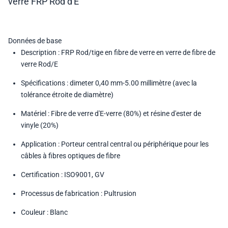
verre FRP Rod d'E
Données de base
Description : FRP Rod/tige en fibre de verre en verre de fibre de
verre Rod/E
Spécifications : dimeter 0,40 mm-5.00 millimètre (avec la
tolérance étroite de diamètre)
Matériel : Fibre de verre d'E-verre (80%) et résine d'ester de
vinyle (20%)
Application : Porteur central central ou périphérique pour les
câbles à fibres optiques de fibre
Certification : ISO9001, GV
Processus de fabrication : Pultrusion
Couleur : Blanc