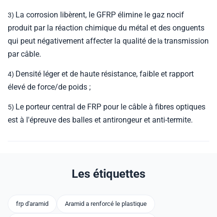
La corrosion libèrent
, le GFRP élimine le gaz nocif
3)
produit par la réaction chimique du métal et des onguents
qui peut négativement affecter la qualité de
transmission
la
par câble.
Densité
léger et de haute résistance
, faible et rapport
4)
élevé de force/de poids ;
Le porteur central de FRP pour le câble à fibres optiques
5)
est à l'épreuve des balles et antirongeur et anti-termite.
Les étiquettes
frp d'aramid
Aramid a renforcé le plastique