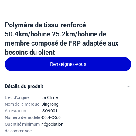
Polymère de tissu-renforcé
50.4km/bobine 25.2km/bobine de
membre composé de FRP adaptée aux
besoins du client
Renseignez-vous
Détails du produit
Lieu d'origine
La Chine
Nom de la marque
Dingrong
Attestation
ISO9001
Numéro de modèle
Φ0.4-Φ5.0
Quantité minimum
négociation
de commande