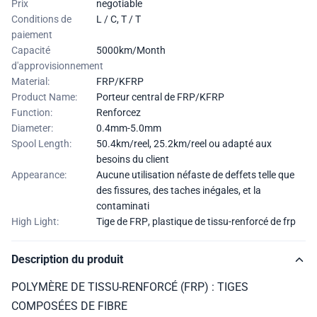
Prix
negotiable
Conditions de
L / C, T / T
paiement
Capacité
5000km/Month
d'approvisionnement
Material:
FRP/KFRP
Product Name:
Porteur central de FRP/KFRP
Function:
Renforcez
Diameter:
0.4mm-5.0mm
Spool Length:
50.4km/reel, 25.2km/reel ou adapté aux
besoins du client
Appearance:
Aucune utilisation néfaste de deffets telle que
des fissures, des taches inégales, et la
contaminati
High Light:
Tige de FRP
,
plastique de tissu-renforcé de frp
Description du produit
POLYMÈRE DE TISSU-RENFORCÉ (FRP) : TIGES
COMPOSÉES DE FIBRE