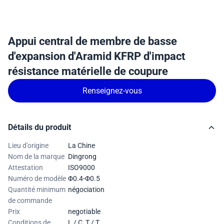
Appui central de membre de basse
d'expansion d'Aramid KFRP d'impact
résistance matérielle de coupure
Renseignez-vous
Détails du produit
Lieu d'origine
La Chine
Nom de la marque
Dingrong
Attestation
ISO9000
Numéro de modèle
Φ0.4-Φ0.5
Quantité minimum
négociation
de commande
Prix
negotiable
Conditions de
L / C, T / T