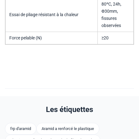
80ºC, 24h,
Φ30mm,
Essai de pliage résistant à la chaleur
fissures
observées
Force pelable (N)
≥20
Les étiquettes
frp d'aramid
Aramid a renforcé le plastique