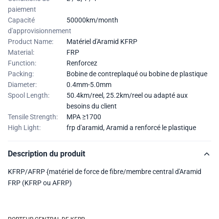
paiement
Capacité
50000km/month
d'approvisionnement
Product Name:
Matériel d'Aramid KFRP
Material:
FRP
Function:
Renforcez
Packing:
Bobine de contreplaqué ou bobine de plastique
Diameter:
0.4mm-5.0mm
Spool Length:
50.4km/reel, 25.2km/reel ou adapté aux
besoins du client
Tensile Strength:
MPA ≥1700
High Light:
frp d'aramid
,
Aramid a renforcé le plastique
Description du produit
KFRP/AFRP {matériel de force de fibre/membre central d'Aramid
FRP (KFRP ou AFRP)