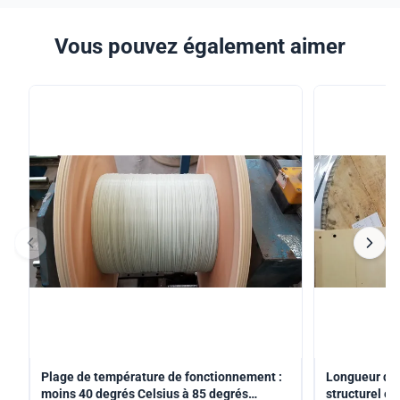
Vous pouvez également aimer
Plage de température de fonctionnement :
Longueur de
moins 40 degrés Celsius à 85 degrés
structurel e