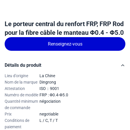
Le porteur central du renfort FRP, FRP Rod
pour la fibre câble le manteau Φ0.4 - Φ5.0
Renseignez-vous
Détails du produit
Lieu d'origine
La Chine
Nom de la marque
Dingrong
Attestation
ISO：9001
Numéro de modèle
FRP : Φ0.4-Φ5.0
Quantité minimum
négociation
de commande
Prix
negotiable
Conditions de
L / C, T / T
paiement