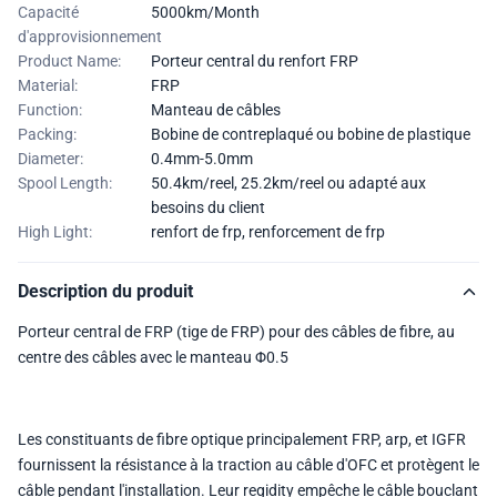
Capacité
5000km/Month
d'approvisionnement
Product Name:
Porteur central du renfort FRP
Material:
FRP
Function:
Manteau de câbles
Packing:
Bobine de contreplaqué ou bobine de plastique
Diameter:
0.4mm-5.0mm
Spool Length:
50.4km/reel, 25.2km/reel ou adapté aux
besoins du client
High Light:
renfort de frp
,
renforcement de frp
Description du produit
Porteur central de FRP (tige de FRP) pour des câbles de fibre, au
centre des câbles avec le manteau Φ0.5
Les constituants de fibre optique principalement FRP, arp, et IGFR
fournissent la résistance à la traction au câble d'OFC et protègent le
câble pendant l'installation. Leur regidity empêche le câble bouclant