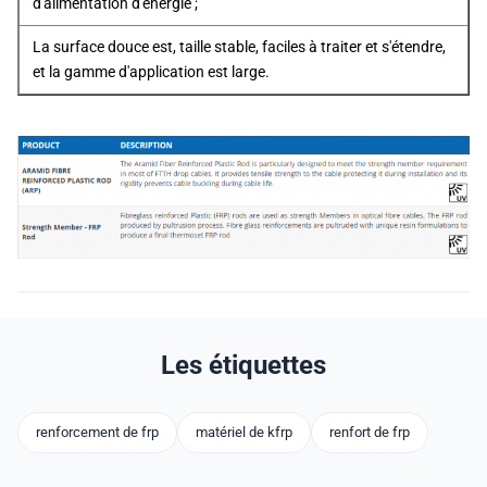
d'alimentation d'énergie ;
La surface douce est, taille stable, faciles à traiter et s'étendre,
et la gamme d'application est large.
Les étiquettes
renforcement de frp
matériel de kfrp
renfort de frp