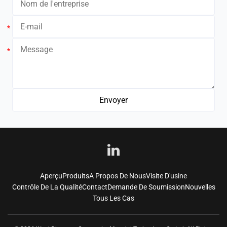
*
*
Aperçu
Produits
A Propos De Nous
Visite D'usine
Contrôle De La Qualité
Contact
Demande De Soumission
Nouvelles
Tous Les Cas