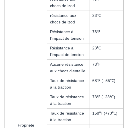
chocs de lzod
résistance aux
23℃
chocs de lzod
Résistance à
73℉
l'impact de tension
Résistance à
23℃
l'impact de tension
Aucune résistance
73℉
aux chocs d'entaille
Taux de résistance
68℉ (- 55℃)
à la traction
Taux de résistance
73℉ (+23℃)
à la traction
Taux de résistance
158℉ (+70℃)
à la traction
Propriété