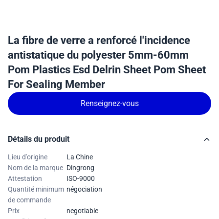
La fibre de verre a renforcé l'incidence
antistatique du polyester 5mm-60mm
Pom Plastics Esd Delrin Sheet Pom Sheet
For Sealing Member
Renseignez-vous
Détails du produit
Lieu d'origine
La Chine
Nom de la marque
Dingrong
Attestation
ISO-9000
Quantité minimum
négociation
de commande
Prix
negotiable