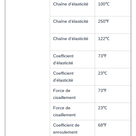
Chaîne d'élasticité
100℃
Chaîne d'élasticité
250℉
Chaîne d'élasticité
122℃
Coefficient
73℉
d'élasticité
Coefficient
23℃
d'élasticité
Force de
73℉
cisaillement
Force de
23℃
cisaillement
Coefficient de
68℉
enroulement