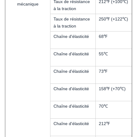
Taux de résistance
212℉ (+100℃)
mécanique
à la traction
Taux de résistance
250℉ (+122℃)
à la traction
Chaîne d'élasticité
68℉
Chaîne d'élasticité
55℃
Chaîne d'élasticité
73℉
Chaîne d'élasticité
158℉ (+70℃)
Chaîne d'élasticité
70℃
Chaîne d'élasticité
212℉