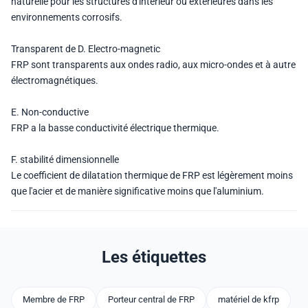
naturelle pour les structures d'intérieur ou extérieures dans les
environnements corrosifs.
Transparent de D. Electro-magnetic
FRP sont transparents aux ondes radio, aux micro-ondes et à autre
électromagnétiques.
E. Non-conductive
FRP a la basse conductivité électrique thermique.
F. stabilité dimensionnelle
Le coefficient de dilatation thermique de FRP est légèrement moins
que l'acier et de manière significative moins que l'aluminium.
Les étiquettes
Membre de FRP
Porteur central de FRP
matériel de kfrp