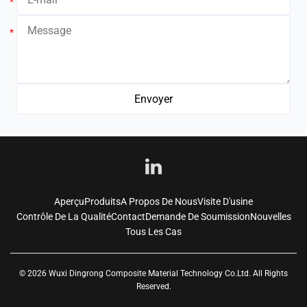
*
*
Aperçu
Produits
A Propos De Nous
Visite D'usine
Contrôle De La Qualité
Contact
Demande De Soumission
Nouvelles
Tous Les Cas
© 2026 Wuxi Dingrong Composite Material Technology Co.Ltd. All Rights
Reserved.