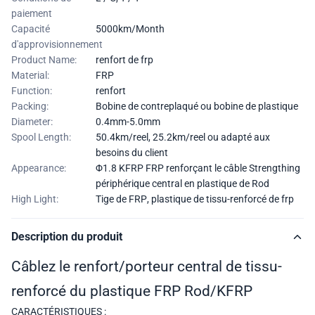
paiement
Capacité
5000km/Month
d'approvisionnement
Product Name:
renfort de frp
Material:
FRP
Function:
renfort
Packing:
Bobine de contreplaqué ou bobine de plastique
Diameter:
0.4mm-5.0mm
Spool Length:
50.4km/reel, 25.2km/reel ou adapté aux
besoins du client
Appearance:
Φ1.8 KFRP FRP renforçant le câble Strengthing
périphérique central en plastique de Rod
High Light:
Tige de FRP
,
plastique de tissu-renforcé de frp
Description du produit
Câblez le renfort/porteur central de tissu-
renforcé du plastique FRP Rod/KFRP
CARACTÉRISTIQUES :