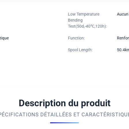
Low Temperature
Aucun 
Bending
Test(50d,-40℃,120h):
tique
Function:
Renfor
Spool Length:
50.4km
Description du produit
PÉCIFICATIONS DÉTAILLÉES ET CARACTÉRISTIQU