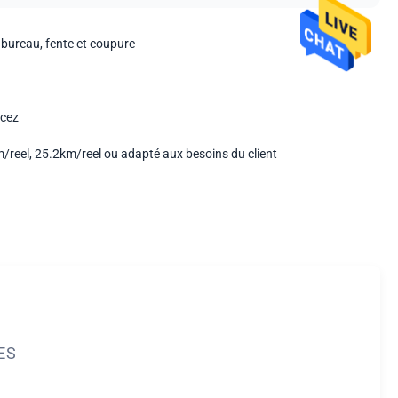
bureau, fente et coupure
cez
/reel, 25.2km/reel ou adapté aux besoins du client
ES