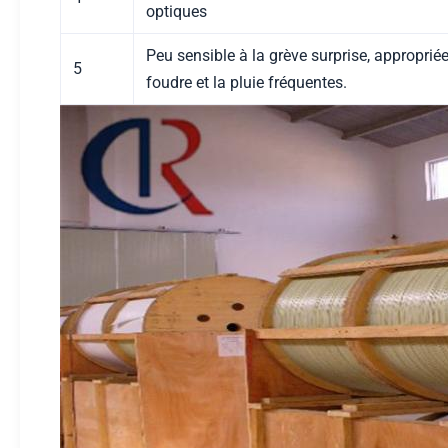
optiques
Peu sensible à la grève surprise, approprié
5
foudre et la pluie fréquentes.