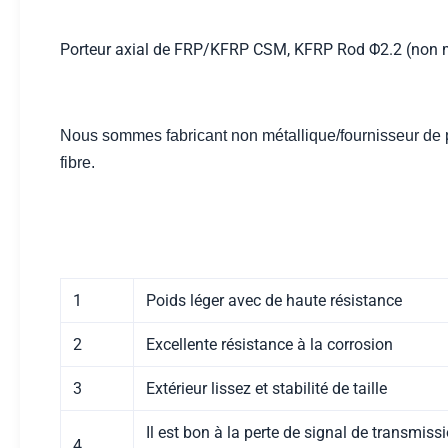
Porteur axial de FRP/KFRP CSM, KFRP Rod Φ2.2 (non m
Nous sommes fabricant non métallique/fournisseur de p
fibre.
1
Poids léger avec de haute résistance
2
Excellente résistance à la corrosion
3
Extérieur lissez et stabilité de taille
Il est bon à la perte de signal de transmiss
4