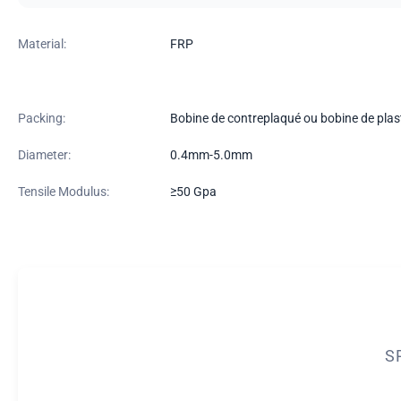
Material:
FRP
Packing:
Bobine de contreplaqué ou bobine de plas
Diameter:
0.4mm-5.0mm
Tensile Modulus:
≥50 Gpa
S