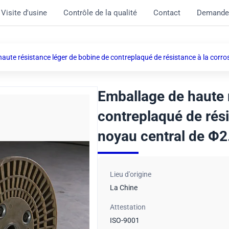
Visite d'usine
Contrôle de la qualité
Contact
Demande
aute résistance léger de bobine de contreplaqué de résistance à la corr
Emballage de haute 
contreplaqué de rési
noyau central de Φ2
Lieu d'origine
La Chine
Attestation
ISO-9001