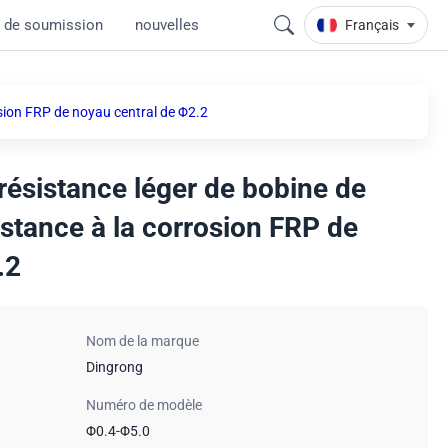
 de soumission
nouvelles
Français
osion FRP de noyau central de Φ2.2
résistance léger de bobine de
stance à la corrosion FRP de
.2
Nom de la marque
Dingrong
Numéro de modèle
Φ0.4-Φ5.0