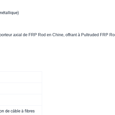
étallique)
orteur axial de FRP Rod en Chine, offrant à Pultruded FRP Rod l
ion de câble à fibres