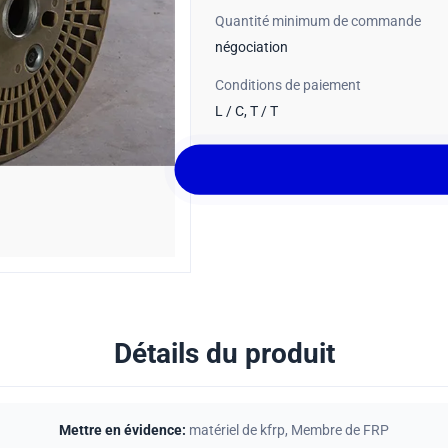
Quantité minimum de commande
négociation
Conditions de paiement
L / C, T / T
Détails du produit
Mettre en évidence:
matériel de kfrp
,
Membre de FRP